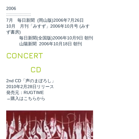
2006
::::::::::::::::::::
7月 毎日新聞 (岡山版)2006年7月26日
10月 月刊「みすず」2006年10月号 (みす
ず書房)
毎日新聞(全国版)2006年10月9日 朝刊
山陽新聞 2006年10月18日 朝刊
CONCERT
CD
2nd CD「声のまぼろし」
2010年2月28日リリース
発売元：RUGTIME
→購入は
こちら
から