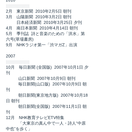
2010
::::::::::::::::::::
2月 東京新聞 2010年2月5日 朝刊
3月 山陽新聞 2010年3月2日 朝刊
日本経済新聞 2010年3月25日 夕刊
4月 南日本新聞 2010年4月14日 朝刊
5月 季刊誌 詩と音楽のための「洪水」第
六号(草場書房)
9月 NHKラジオ第一「渋マガZ」出演
2007
::::::::::::::::::::
10月 毎日新聞 (全国版) 2007年10月1日 夕
刊
山口新聞 2007年10月9日 朝刊
毎日新聞(山口版) 2007年10月9日 朝
刊
朝日新聞(東京地方版) 2007年10月18
日 朝刊
朝日新聞(全国版) 2007年11月1日 朝
刊
12月 NHK教育テレビETV特集
「大東京の真ん中で一人・詩人“中原
中也”を歩く」